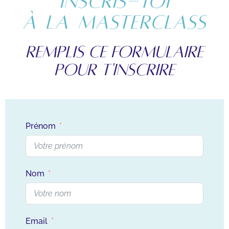
Inscris-toi
à la masterclass
Remplis ce formulaire
pour t'inscrire
Prénom
Nom
Email