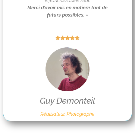
infranchissables seul.
Merci d’avoir mis en matière tant de
futurs possibles
. »





Guy Demonteil
Réalisateur, Photographe