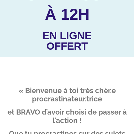
À 12H
EN LIGNE
OFFERT
« Bienvenue à toi très chèr.e
procrastinateur.trice
et BRAVO d’avoir choisi de passer à
l’action !
Que tu procrastines sur des sujets