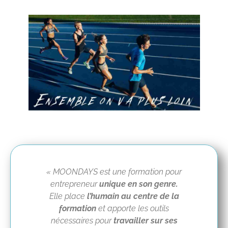
« MOONDAYS est une formation pour
entrepreneur
unique en son genre.
Elle place
l’humain au centre de la
formation
et apporte les outils
nécessaires pour
travailler sur ses