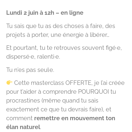
Lundi 2 juin à 12h – en ligne
Tu sais que tu as des choses à faire, des
projets à porter, une énergie à libérer…
Et pourtant, tu te retrouves souvent figé·e,
dispersé·e, ralenti·e.
Tu n’es pas seul·e.
Cette masterclass OFFERTE, je l’ai créée
pour t’aider à comprendre POURQUOI tu
procrastines (même quand tu sais
exactement ce que tu devrais faire), et
comment
remettre en mouvement ton
élan naturel
.