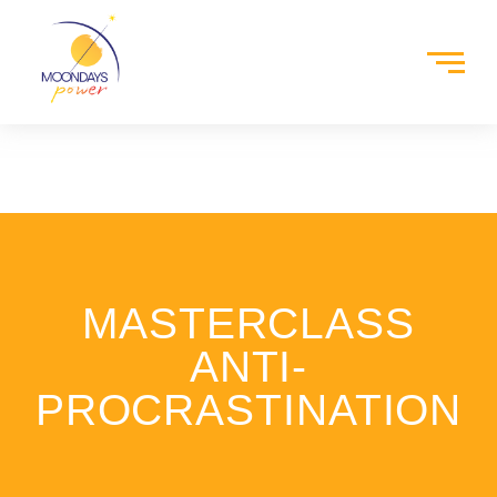
MASTERCLASS
ANTI-
PROCRASTINATION